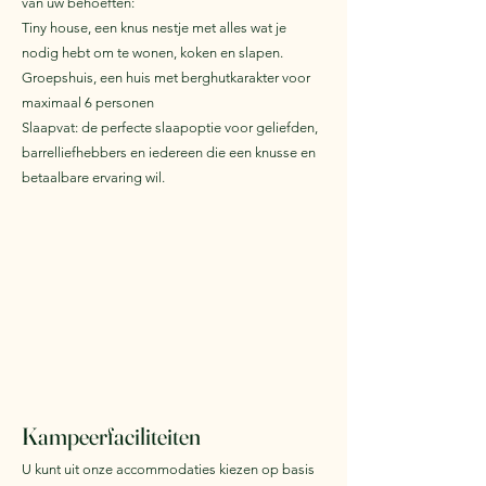
van uw behoeften:
Tiny house, een knus nestje met alles wat je
nodig hebt om te wonen, koken en slapen.
Groepshuis, een huis met berghutkarakter voor
maximaal 6 personen
Slaapvat: de perfecte slaapoptie voor geliefden,
barrelliefhebbers en iedereen die een knusse en
betaalbare ervaring wil.
Kampeerfaciliteiten
U kunt uit onze accommodaties kiezen op basis