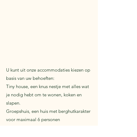
U kunt uit onze accommodaties kiezen op
basis van uw behoeften:
Tiny house, een knus nestje met alles wat
je nodig hebt om te wonen, koken en
slapen.
Groepshuis, een huis met berghutkarakter
voor maximaal 6 personen
Slaapvat: de perfecte slaapoptie voor
geliefden, barrelliefhebbers en iedereen