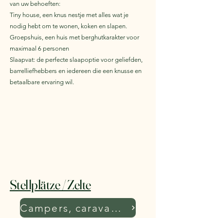
van uw behoeften:
Tiny house, een knus nestje met alles wat je
nodig hebt om te wonen, koken en slapen.
Groepshuis, een huis met berghutkarakter voor
maximaal 6 personen
Slaapvat: de perfecte slaapoptie voor geliefden,
barrelliefhebbers en iedereen die een knusse en
betaalbare ervaring wil.
Stellplätze / Zelte
Campers, caravans, tenten