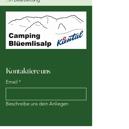
Kontaktiere uns
Email
*
Beschreibe uns dein Anliegen