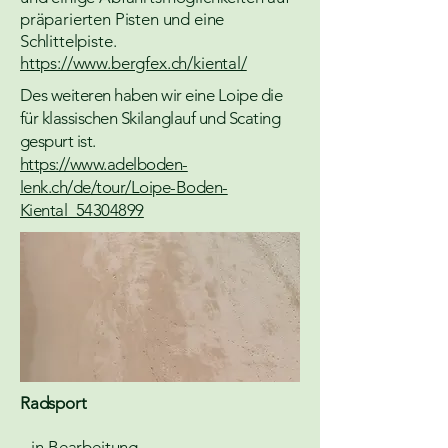
präparierten Pisten und eine
Schlittelpiste.
https://www.bergfex.ch/kiental/
Des weiteren haben wir eine Loipe die
für klassischen Skilanglauf und Scating
gespurt ist.
https://www.adelboden-
lenk.ch/de/tour/Loipe-Boden-
Kiental_54304899
Radsport
...in Bearbeitung